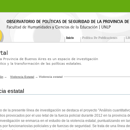
Inicio
Política De Publicaciones
Lib
tal
la Provincia de Buenos Aires es un espacio de investigación
lico y la transformación de las políticas estatales.
ión
→
Violencia Estatal
→
Violencia estatal
cia estatal
o de la presente línea de investigación se destaca el proyecto "Análisis cuantitativo
ios provocados por el uso letal de la fuerza policial durante 2012 en la provincia
 investigación se enmarca en el estudio de la violencia estatal, puntualizando en l
 por funcionarios/as policiales y de fuerzas de seguridad. Se trata de una línea d