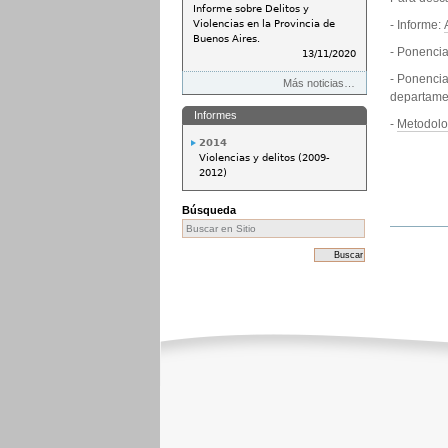
Informe sobre Delitos y
- Informe:
Violencias en la Provincia de
Buenos Aires.
- Ponenci
13/11/2020
- Ponenci
Más noticias…
departamen
Informes
-
Metodolo
2014
Violencias y delitos (2009-
2012)
Búsqueda
Acciones
de
Document