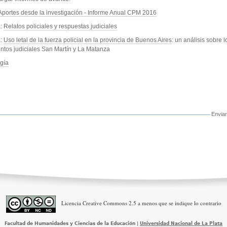
Aportes desde la investigación - Informe Anual CPM 2016
a:
Relatos policiales y respuestas judiciales
a:
Uso letal de la fuerza policial en la provincia de Buenos Aires
: un análisis sobre l
tos judiciales San Martín y La Matanza
gía
Envia
o
Licencia Creative Commons 2.5 a menos que se indique lo contrario
Facultad de Humanidades y Ciencias de la Educación |
Universidad Nacional de La Plata