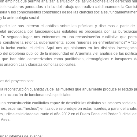
ión empírica que permite analizar la situación de las violaciones a los derechos h
o los saberes generados a la luz del trabajo que realiza cotidianamente la Comisi
oria y los conocimientos construidos desde las ciencias sociales, fundamentalmen
 y la antropología social.
rticular nos interesa el análisis sobre las prácticas y discursos a partir de 
letal provocada por funcionarios/as estatales es procesada por las burocracias
s. En segundo lugar, nos enfocamos en una reconstrucción cualitativa que permi
e construye la retórica gubernamental sobre "muertes en enfrentamientos" y "aba
la lucha contra el delito. Aquí nos apuntalamos en las distintas investigaci
o del problema público de la inseguridad en Argentina y el análisis de las polític
a que han sido caracterizadas como punitivistas, demagógicas e incapaces d
nes anacrónicas y clasistas como las policiales.
vos del proyecto son:
a la reconstrucción cuantitativa de las muertes que anualmente produce el estado p
e la actuación de funcionarios/as policiales.
 una reconstrucción cualitativa capaz de describir las distintas situaciones sociales
ones, escenas, “hechos”) en las que se produjeron estas muertes, a partir del anális
s judiciales iniciados durante el año 2012 en el Fuero Penal del Poder Judicial de 
Aires.
argar informes de avance: