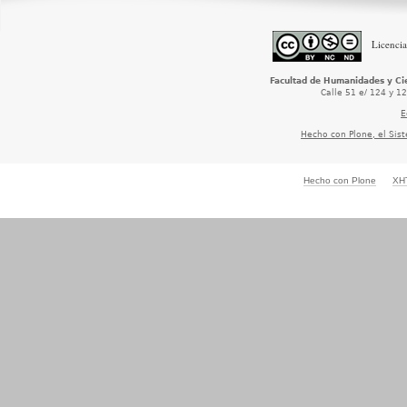
Licencia
Facultad de Humanidades y Cie
Calle 51 e/ 124 y 1
E
Hecho con Plone, el Sis
Hecho con Plone
XH