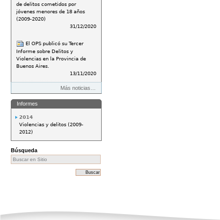
de delitos cometidos por
jóvenes menores de 18 años
(2009-2020)
31/12/2020
El OPS publicó su Tercer
Informe sobre Delitos y
Violencias en la Provincia de
Buenos Aires.
13/11/2020
Más noticias…
Informes
2014
Violencias y delitos (2009-
2012)
Búsqueda