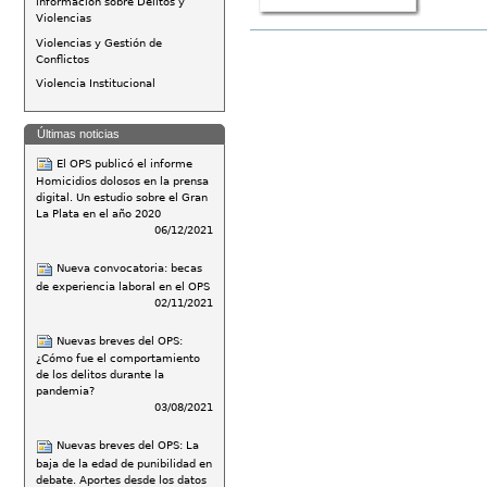
información sobre Delitos y
Violencias
Acciones
Violencias y Gestión de
de
Conflictos
Documento
Violencia Institucional
Últimas noticias
El OPS publicó el informe
Homicidios dolosos en la prensa
digital. Un estudio sobre el Gran
La Plata en el año 2020
06/12/2021
Nueva convocatoria: becas
de experiencia laboral en el OPS
02/11/2021
Nuevas breves del OPS:
¿Cómo fue el comportamiento
de los delitos durante la
pandemia?
03/08/2021
Nuevas breves del OPS: La
baja de la edad de punibilidad en
debate. Aportes desde los datos