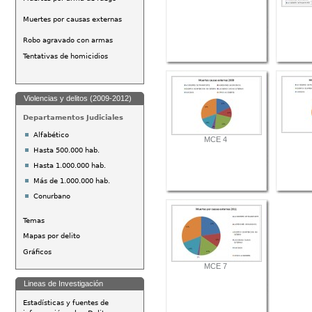
Muertes por causas externas
Robo agravado con armas
Tentativas de homicidios
Violencias y delitos (2009-2012)
Departamentos Judiciales
Alfabético
MCE 4
Hasta 500.000 hab.
Hasta 1.000.000 hab.
Más de 1.000.000 hab.
Conurbano
Temas
Mapas por delito
Gráficos
MCE 7
Lineas de Investigación
Estadísticas y fuentes de